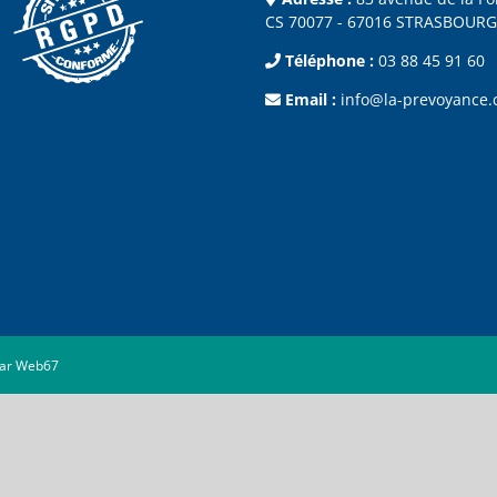
CS 70077 - 67016 STRASBOURG
Téléphone :
03 88 45 91 60
Email :
info@la-prevoyance
par Web67