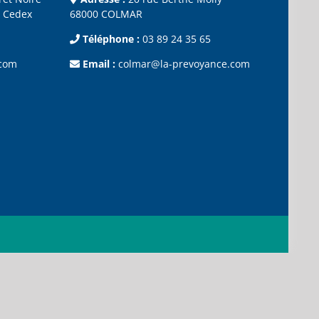
 Cedex
68000 COLMAR
Téléphone :
03 89 24 35 65
.com
Email :
colmar@la-prevoyance.com