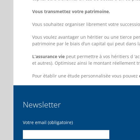
Vous transmettez votre patrimoine.
Vous souhaitez organiser librement votre successio
Vous voulez avantager un héritier ou une tierce pers
patrimoine par le biais d’un capital qui peut dans l
L’assurance vie
peut permettre à vos héritiers d ‘a
et autres). Optimisez ainsi le montant réellement t
Pour établir une étude personnalisée vous pouvez
Newsletter
Votre email (obligatoire)