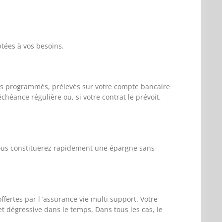
tées à vos besoins.
nts programmés, prélevés sur votre compte bancaire
chéance régulière ou, si votre contrat le prévoit,
vous constituerez rapidement une épargne sans
fertes par l ‘assurance vie multi support. Votre
et dégressive dans le temps. Dans tous les cas, le