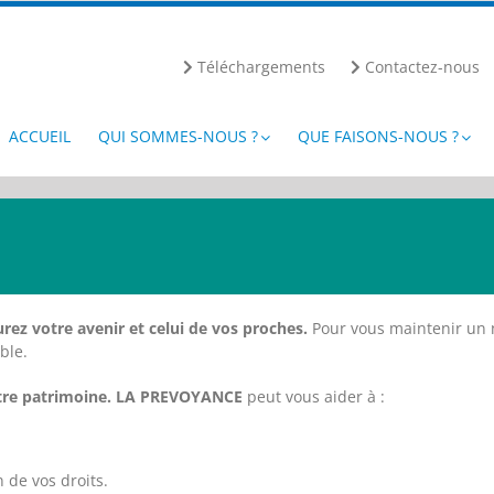
Téléchargements
Contactez-nous
ACCUEIL
QUI SOMMES-NOUS ?
QUE FAISONS-NOUS ?
ez votre avenir et celui de vos proches.
Pour vous maintenir un ni
ble.
votre patrimoine. LA PREVOYANCE
peut vous aider à :
n de vos droits.