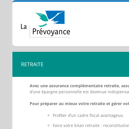
Passer
au
contenu
RETRAITE
Avec une assurance complémentaire retraite, assur
d’une épargne personnelle est devenue indispensa
Pour préparer au mieux votre retraite et gérer 
Profiter d’un cadre fiscal avantageux.
Faire votre bilan retraite : reconstitutio