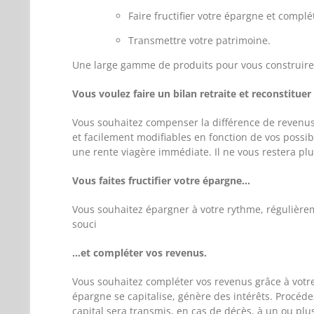
Faire fructifier votre épargne et complé
Transmettre votre patrimoine.
Une large gamme de produits pour vous construire 
Vous voulez faire un bilan retraite et reconstituer
Vous souhaitez compenser la différence de revenus
et facilement modifiables en fonction de vos possibi
une rente viagère immédiate. Il ne vous restera plu
Vous faites fructifier votre épargne…
Vous souhaitez épargner à votre rythme, régulièr
souci
…
et compléter vos revenus.
Vous souhaitez compléter vos revenus grâce à votre 
épargne se capitalise, génère des intérêts. Procédez
capital sera transmis, en cas de décès, à un ou plu