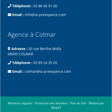
Téléphone :
03 88 45 91 60
Email :
info@la-prevoyance.com
Agence à Colmar
Adresse :
20 rue Berthe Molly
68000 COLMAR
Téléphone :
03 89 24 35 65
Email :
colmar@la-prevoyance.com
Mentions Légales
-
Protection des données
-
Plan du Site
-
Réalisé par
Web67