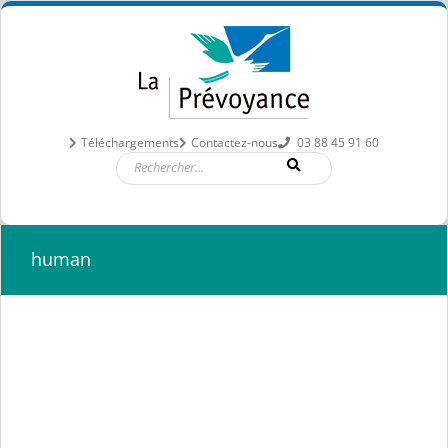
Passer
au
contenu
Téléchargements
Contactez-nous
03 88 45 91 60
human