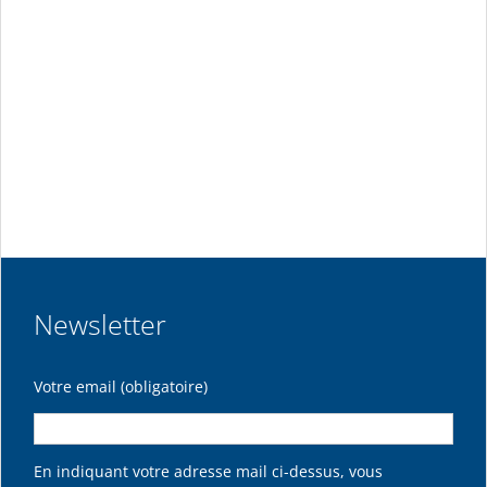
Newsletter
Votre email (obligatoire)
En indiquant votre adresse mail ci-dessus, vous