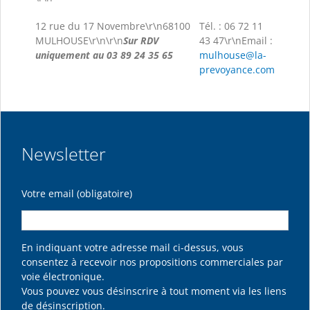
12 rue du 17 Novembre\r\n68100
Tél. : 06 72 11
MULHOUSE\r\n\r\n
Sur RDV
43 47\r\nEmail :
uniquement au 03 89 24 35 65
mulhouse@la-
prevoyance.com
Newsletter
Votre email (obligatoire)
En indiquant votre adresse mail ci-dessus, vous
consentez à recevoir nos propositions commerciales par
voie électronique.
Vous pouvez vous désinscrire à tout moment via les liens
de désinscription.