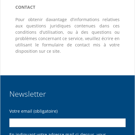
CONTACT
Pour obtenir davantage d’informations relatives
aux questions juridiques contenues dans ces
conditions d’utilisation, ou à des questions ou
problèmes concernant ce service, veuillez écrire en
utilisant le formulaire de contact mis à votre
disposition sur ce site.
Newsletter
Votre email (obligatoire)
En indiquant votre adresse mail ci-dessus, vous