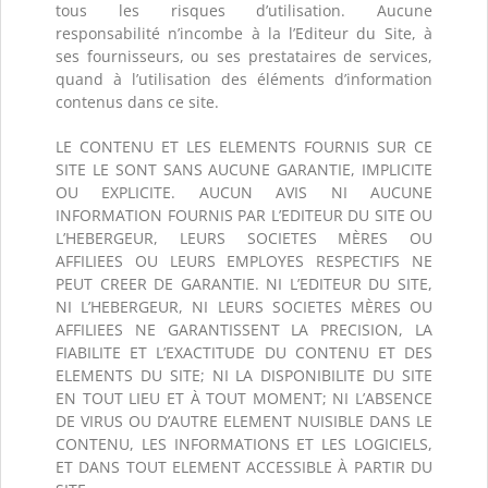
tous les risques d’utilisation. Aucune
responsabilité n’incombe à la l’Editeur du Site, à
ses fournisseurs, ou ses prestataires de services,
quand à l’utilisation des éléments d’information
contenus dans ce site.
LE CONTENU ET LES ELEMENTS FOURNIS SUR CE
SITE LE SONT SANS AUCUNE GARANTIE, IMPLICITE
OU EXPLICITE. AUCUN AVIS NI AUCUNE
INFORMATION FOURNIS PAR L’EDITEUR DU SITE OU
L’HEBERGEUR, LEURS SOCIETES MÈRES OU
AFFILIEES OU LEURS EMPLOYES RESPECTIFS NE
PEUT CREER DE GARANTIE. NI L’EDITEUR DU SITE,
NI L’HEBERGEUR, NI LEURS SOCIETES MÈRES OU
AFFILIEES NE GARANTISSENT LA PRECISION, LA
FIABILITE ET L’EXACTITUDE DU CONTENU ET DES
ELEMENTS DU SITE; NI LA DISPONIBILITE DU SITE
EN TOUT LIEU ET À TOUT MOMENT; NI L’ABSENCE
DE VIRUS OU D’AUTRE ELEMENT NUISIBLE DANS LE
CONTENU, LES INFORMATIONS ET LES LOGICIELS,
ET DANS TOUT ELEMENT ACCESSIBLE À PARTIR DU