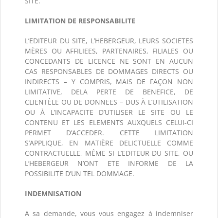
SITE.
LIMITATION DE RESPONSABILITE
L’EDITEUR DU SITE, L’HEBERGEUR, LEURS SOCIETES
MÈRES OU AFFILIEES, PARTENAIRES, FILIALES OU
CONCEDANTS DE LICENCE NE SONT EN AUCUN
CAS RESPONSABLES DE DOMMAGES DIRECTS OU
INDIRECTS – Y COMPRIS, MAIS DE FAÇON NON
LIMITATIVE, DELA PERTE DE BENEFICE, DE
CLIENTÈLE OU DE DONNEES – DUS À L’UTILISATION
OU À L’INCAPACITE D’UTILISER LE SITE OU LE
CONTENU ET LES ELEMENTS AUXQUELS CELUI-CI
PERMET D’ACCEDER. CETTE LIMITATION
S’APPLIQUE, EN MATIÈRE DELICTUELLE COMME
CONTRACTUELLE, MÊME SI L’EDITEUR DU SITE, OU
L’HEBERGEUR N’ONT ETE INFORME DE LA
POSSIBILITE D’UN TEL DOMMAGE.
INDEMNISATION
A sa demande, vous vous engagez à indemniser