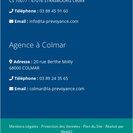
CS 70077 - 67016 STRASBOURG Cedex
Téléphone :
03 88 45 91 60
Email :
info@la-prevoyance.com
Agence à Colmar
Adresse :
20 rue Berthe Molly
68000 COLMAR
Téléphone :
03 89 24 35 65
Email :
colmar@la-prevoyance.com
Mentions Légales
-
Protection des données
-
Plan du Site
-
Réalisé par
Web67