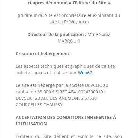
ci-après dénommé « l’Editeur du Site »
(L’Editeur du Site est propriétaire et exploitant du
site La Prévoyance)
Directeur de la publication :
Mme Sonia
MABROUKI
Création et hébergement :
Les aspects techniques et graphiques de ce site
ont été conçus et réalisés par
Web67
.
Le site est hébergé par la société DEVCLIC au
capital de 35 000 € SIRET 48410024300019 :
DEVCLIC, 20 ALL DES ANEMONES 57530
COURCELLES CHAUSSY
ACCEPTATION DES CONDITIONS INHERENTES À
L’UTILISATION
l’Editeur du Site détient et exploite ce site. Son