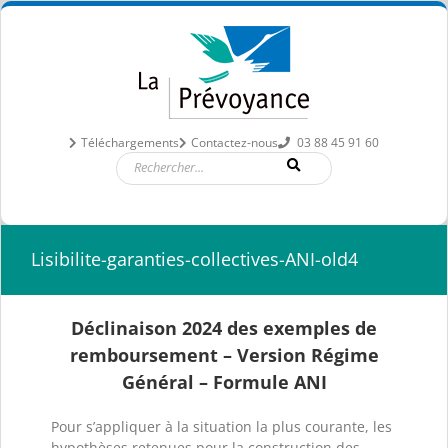
Passer
au
contenu
Téléchargements
Contactez-nous
03 88 45 91 60
Lisibilite-garanties-collectives-ANI-old4
Déclinaison 2024 des exemples de
remboursement – Version Régime
Général – Formule ANI
Pour s’appliquer à la situation la plus courante, les
hypothèses retenues pour la construction des