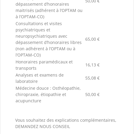
50,00 €
dépassement d’honoraires
maitrisés (adhérent à l’OPTAM ou
à l’OPTAM-CO)
Consultations et visites
psychiatriques et
neuropsychiatriques avec
65,00 €
dépassement d’honoraires libres
(non adhérent à l’OPTAM ou à
l’OPTAM-CO)
Honoraires paramédicaux et
16,13 €
transports
Analyses et examens de
55,08 €
laboratoire
Médecine douce : Osthéopathie,
chiropraxie, étiopathie et
50,00 €
acupuncture
Vous souhaitez des explications complémentaires,
DEMANDEZ NOUS CONSEIL