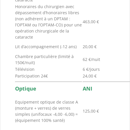
Honoraires du chirurgien avec
dépassement d’honoraires libres
(non adhérent à un DPTAM :
463,00 €
l’OPTAM ou l’OPTAM-CO) pour une
opération chirurgicale de la
cataracte
Lit d’accompagnement (-12 ans)
20,00 €
Chambre particulière (limité à
62 €/nuit
150€/nuit)
Télévision
6 €/jours
Participation 24€
24,00 €
Optique
ANI
Equipement optique de classe A
(monture + verres) de verres
125,00 €
simples (unifocaux -4,00 -6,00) =
(équipement 100% santé)