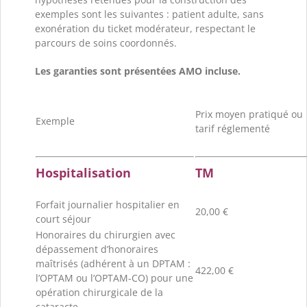
exemples sont les suivantes : patient adulte, sans
exonération du ticket modérateur, respectant le
parcours de soins coordonnés.
Les garanties sont présentées AMO incluse.
Prix moyen pratiqué ou
Exemple
tarif réglementé
Hospitalisation
TM
Forfait journalier hospitalier en
20,00 €
court séjour
Honoraires du chirurgien avec
dépassement d’honoraires
maîtrisés (adhérent à un DPTAM :
422,00 €
l’OPTAM ou l’OPTAM-CO) pour une
opération chirurgicale de la
cataracte