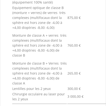
(équipement 100% santé)
Equipement optique de classe B
(monture + verres) de verres très
complexes (multifocaux dont la
875,00 €
sphère est hors zone de -4,00 à
+4,00 dioptries -8,00 -6,00)
Monture de classe A + verres très
complexes (multifocaux dont la
sphère est hors zone de -4,00 à
760,00 €
+4,00 dioptries -8,00 -6,00) de
classe B
Monture de classe B + Verres très
complexes (multifocaux dont la
sphère est hors zone de -4,00 à
265,00 €
+4,00 dioptries -8,00 -6,00) de
classe A
Lentilles pour les 2 yeux
300,00 €
Chirurgie occulaire au laser pour
3 000,00 €
les 2 yeux