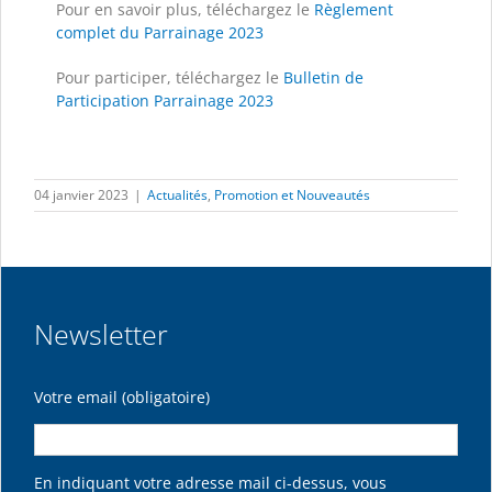
Pour en savoir plus, téléchargez le
Règlement
complet du Parrainage 2023
Pour participer, téléchargez le
Bulletin de
Participation Parrainage 2023
04 janvier 2023
|
Actualités
,
Promotion et Nouveautés
Newsletter
Votre email (obligatoire)
En indiquant votre adresse mail ci-dessus, vous