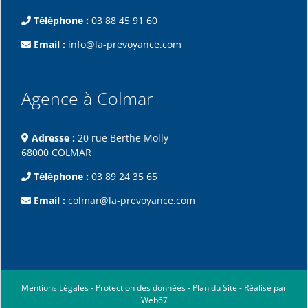
Téléphone :
03 88 45 91 60
Email :
info@la-prevoyance.com
Agence à Colmar
Adresse :
20 rue Berthe Molly
68000 COLMAR
Téléphone :
03 89 24 35 65
Email :
colmar@la-prevoyance.com
Mentions Légales
-
Protection des données
-
Plan du Site
-
Réalisé par
Web67