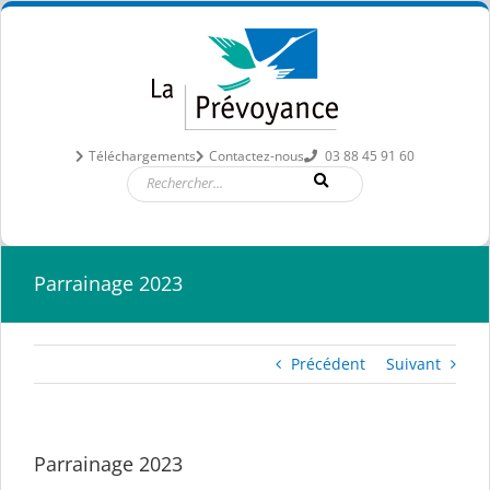
Passer
au
contenu
Téléchargements
Contactez-nous
03 88 45 91 60
Parrainage 2023
Précédent
Suivant
Parrainage 2023