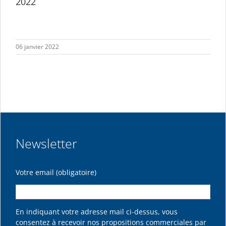
2022
06 janvier 2022
Newsletter
Votre email (obligatoire)
En indiquant votre adresse mail ci-dessus, vous
consentez à recevoir nos propositions commerciales par