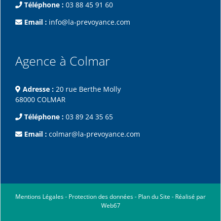
Téléphone :
03 88 45 91 60
Email :
info@la-prevoyance.com
Agence à Colmar
Adresse :
20 rue Berthe Molly
68000 COLMAR
Téléphone :
03 89 24 35 65
Email :
colmar@la-prevoyance.com
Mentions Légales
-
Protection des données
-
Plan du Site
-
Réalisé par
Web67