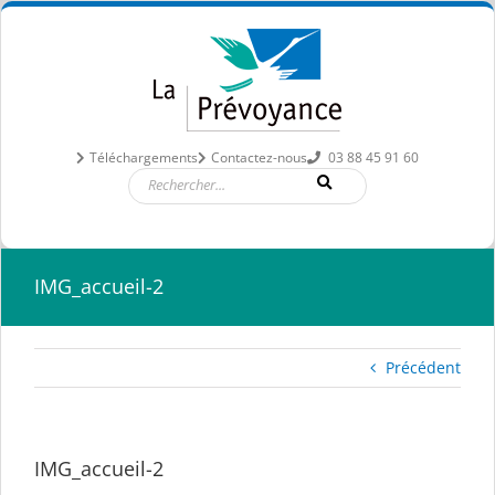
Passer
au
contenu
Téléchargements
Contactez-nous
03 88 45 91 60
IMG_accueil-2
Précédent
IMG_accueil-2