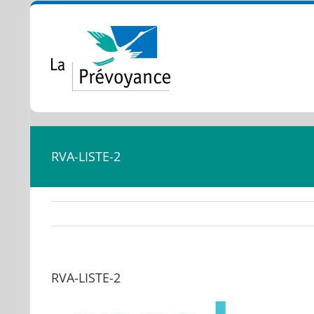
Passer
au
contenu
RVA-LISTE-2
RVA-LISTE-2