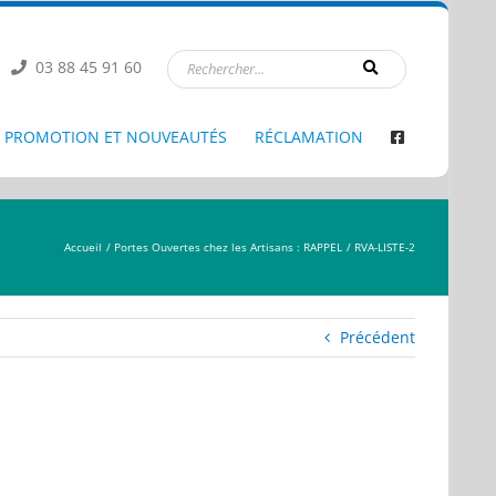
03 88 45 91 60
PROMOTION ET NOUVEAUTÉS
RÉCLAMATION
Accueil
Portes Ouvertes chez les Artisans : RAPPEL
RVA-LISTE-2
Précédent