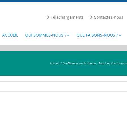
Téléchargements
Contactez-nous
ACCUEIL
QUI SOMMES-NOUS ?
QUE FAISONS-NOUS ?
Accueil
Conférence sur le thème : Santé et environneme