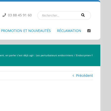
03 88 45 91 60
PROMOTION ET NOUVEAUTÉS
RÉCLAMATION
nt, en parler c’est déjà agir : Les perturbateurs endocriniens
Endocrynien-1
Précédent