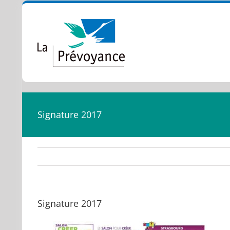
Passer
au
contenu
Signature 2017
Signature 2017