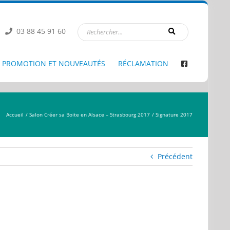
03 88 45 91 60
PROMOTION ET NOUVEAUTÉS
RÉCLAMATION
Accueil
Salon Créer sa Boite en Alsace – Strasbourg 2017
Signature 2017
Précédent