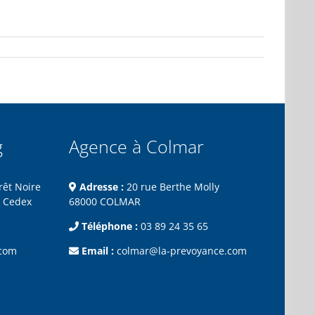
g
Agence à Colmar
rêt Noire
Adresse :
20 rue Berthe Molly
 Cedex
68000 COLMAR
Téléphone :
03 89 24 35 65
.com
Email :
colmar@la-prevoyance.com