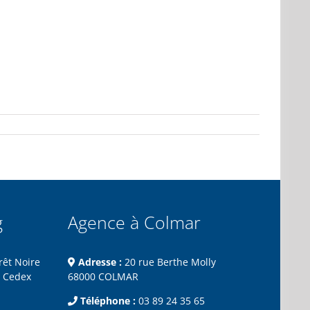
g
Agence à Colmar
rêt Noire
Adresse :
20 rue Berthe Molly
 Cedex
68000 COLMAR
Téléphone :
03 89 24 35 65