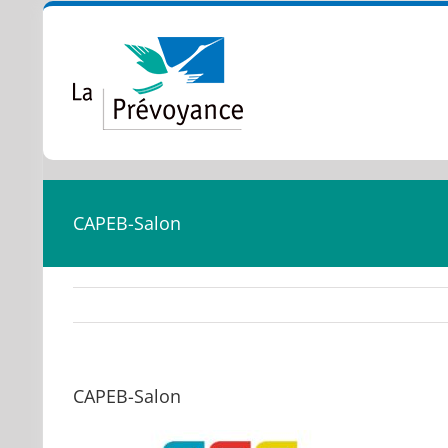
Passer
au
contenu
CAPEB-Salon
CAPEB-Salon