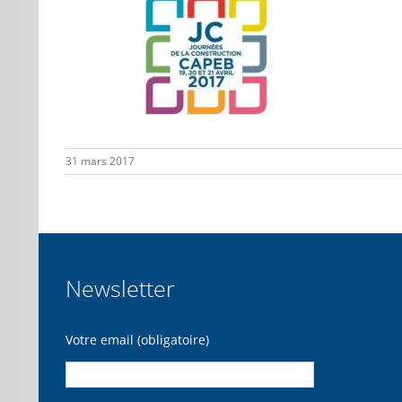
31 mars 2017
Newsletter
Votre email (obligatoire)