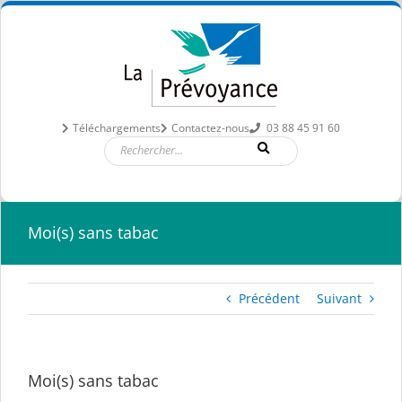
Passer
au
contenu
Téléchargements
Contactez-nous
03 88 45 91 60
Moi(s) sans tabac
Précédent
Suivant
Moi(s) sans tabac