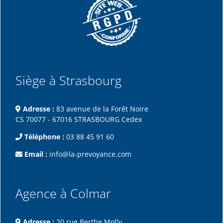
Siège à Strasbourg
Adresse :
83 avenue de la Forêt Noire
CS 70077 - 67016 STRASBOURG Cedex
Téléphone :
03 88 45 91 60
Email :
info@la-prevoyance.com
Agence à Colmar
Adresse :
20 rue Berthe Molly